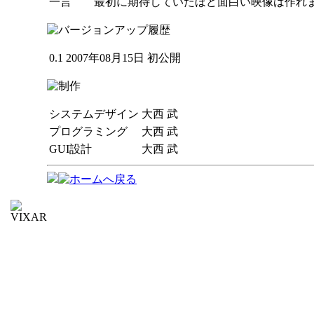
一言
最初に期待していたほど面白い映像は作れ
0.1
2007年08月15日
初公開
システムデザイン
大西 武
プログラミング
大西 武
GUI設計
大西 武