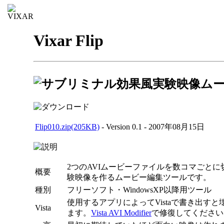
Vixar Flip
Flip010.zip(205KB)
- Version 0.1 - 2007年08月15日
2つのAVIムービーファイルを数コマごと
概要
験映像を作るムービー編集ツールです。
種別
フリーソフト・WindowsXP以降用ツール
使用するアプリによってVistaで書き出す
Vista
ます。
Vista AVI Modifier
で修復してください